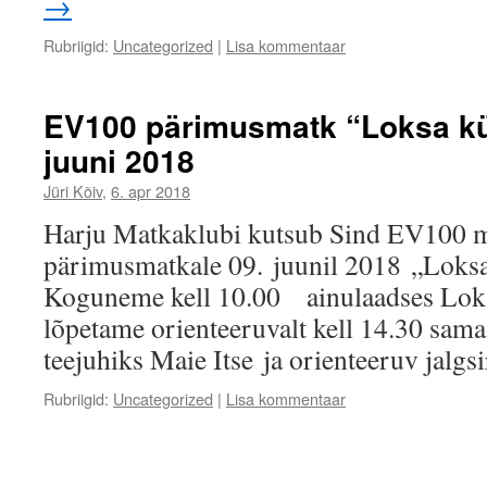
→
Rubriigid:
Uncategorized
|
Lisa kommentaar
EV100 pärimusmatk “Loksa kül
juuni 2018
Jüri Kõiv
,
6. apr 2018
Harju Matkaklubi kutsub Sind EV100 m
pärimusmatkale 09. juunil 2018 „Loksa 
Koguneme kell 10.00 ainulaadses Loks
lõpetame orienteeruvalt kell 14.30 sam
teejuhiks Maie Itse ja orienteeruv jalg
Rubriigid:
Uncategorized
|
Lisa kommentaar