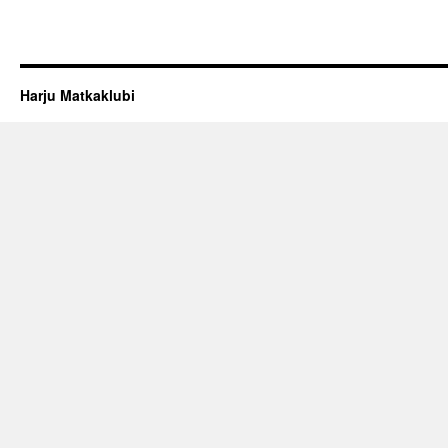
Harju Matkaklubi