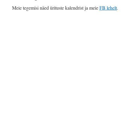
Meie tegemisi näed ürituste kalendrist ja meie
FB lehelt
.