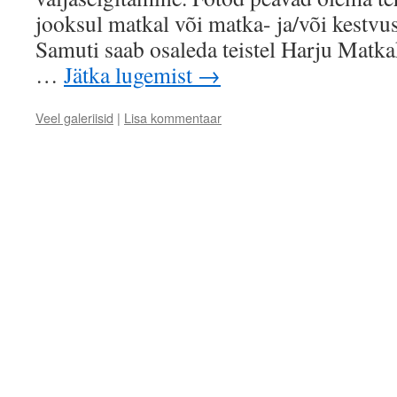
jooksul matkal või matka- ja/või kestvus
Samuti saab osaleda teistel Harju Matkak
…
Jätka lugemist
→
Veel galeriisid
|
Lisa kommentaar