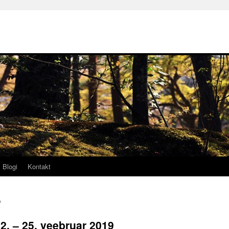
Blogi
Kontakt
9
2. – 25. veebruar 2019